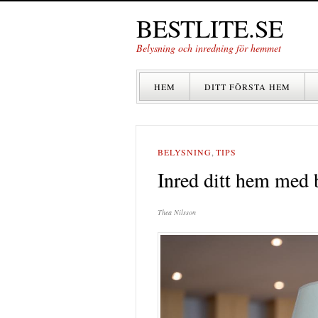
BESTLITE.SE
Belysning och inredning för hemmet
HEM
DITT FÖRSTA HEM
BELYSNING
,
TIPS
Inred ditt hem med b
Thea Nilsson