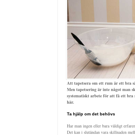
Att tapetsera om ett rum är ett bra sä
Men tapetsering är inte något man ska
systematiskt arbete för att få ett bra
här.
Ta hjälp om det behövs
Har man ingen eller bara väldigt erfarenh
Det kan i slutändan vara skillnaden mella