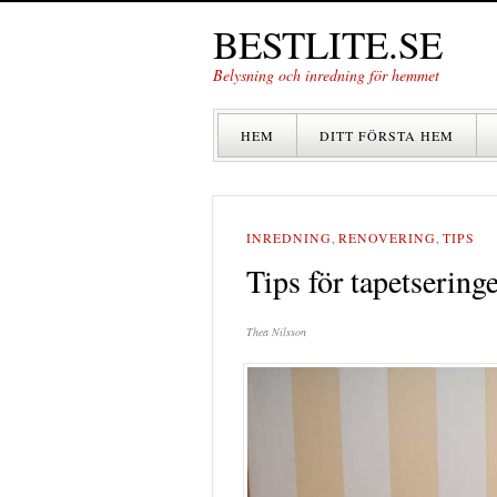
BESTLITE.SE
Belysning och inredning för hemmet
HEM
DITT FÖRSTA HEM
INREDNING
,
RENOVERING
,
TIPS
Tips för tapetsering
Thea Nilsson