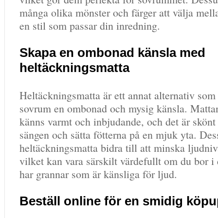
många olika mönster och färger att välja mella
en stil som passar din inredning.
Skapa en ombonad känsla med
heltäckningsmatta
Heltäckningsmatta är ett annat alternativ som 
sovrum en ombonad och mysig känsla. Mattan
känns varmt och inbjudande, och det är skönt a
sängen och sätta fötterna på en mjuk yta. De
heltäckningsmatta bidra till att minska ljudni
vilket kan vara särskilt värdefullt om du bor i 
har grannar som är känsliga för ljud.
Beställ online för en smidig köp