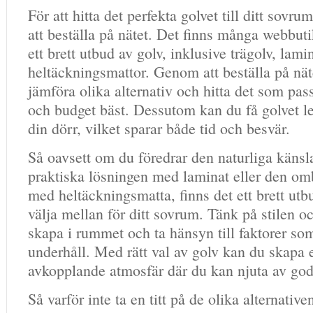
För att hitta det perfekta golvet till ditt sovr
att beställa på nätet. Det finns många webbut
ett brett utbud av golv, inklusive trägolv, lam
heltäckningsmattor. Genom att beställa på nät
jämföra olika alternativ och hitta det som pas
och budget bäst. Dessutom kan du få golvet lev
din dörr, vilket sparar både tid och besvär.
Så oavsett om du föredrar den naturliga känsla
praktiska lösningen med laminat eller den o
med heltäckningsmatta, finns det ett brett utb
välja mellan för ditt sovrum. Tänk på stilen o
skapa i rummet och ta hänsyn till faktorer so
underhåll. Med rätt val av golv kan du skapa
avkopplande atmosfär där du kan njuta av go
Så varför inte ta en titt på de olika alternative