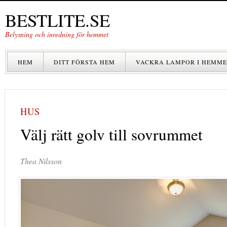
BESTLITE.SE
Belysning och inredning för hemmet
HEM
DITT FÖRSTA HEM
VACKRA LAMPOR I HEMME
HUS
Välj rätt golv till sovrummet
Thea Nilsson