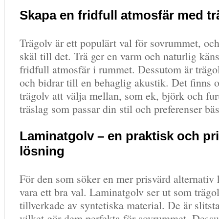
Skapa en fridfull atmosfär med tr
Trägolv är ett populärt val för sovrummet, och
skäl till det. Trä ger en varm och naturlig kä
fridfull atmosfär i rummet. Dessutom är trägo
och bidrar till en behaglig akustik. Det finns 
trägolv att välja mellan, som ek, björk och fur
träslag som passar din stil och preferenser bäs
Laminatgolv – en praktisk och pr
lösning
För den som söker en mer prisvärd alternativ
vara ett bra val. Laminatgolv ser ut som trägo
tillverkade av syntetiska material. De är slitst
vilket gör dem perfekta för sovrummet. Dessu