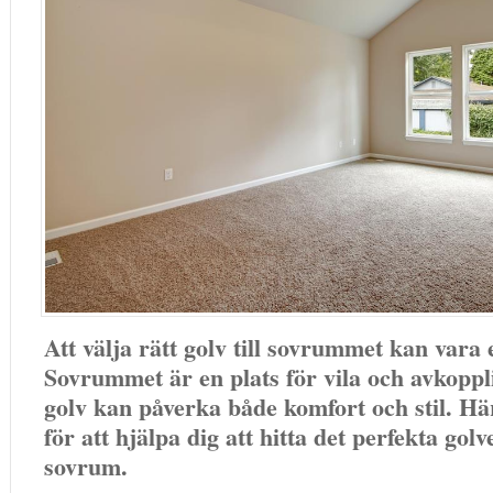
Att välja rätt golv till sovrummet kan vara
Sovrummet är en plats för vila och avkoppli
golv kan påverka både komfort och stil. Hä
för att hjälpa dig att hitta det perfekta golve
sovrum.